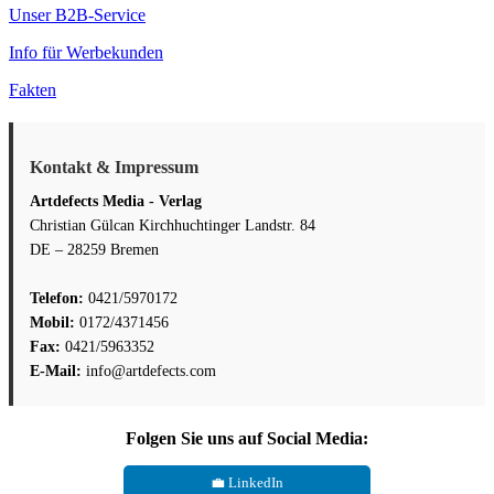
Unser B2B-Service
Info für Werbekunden
Fakten
Kontakt & Impressum
Artdefects Media - Verlag
Christian Gülcan Kirchhuchtinger Landstr. 84
DE – 28259 Bremen
Telefon:
0421/5970172
Mobil:
0172/4371456
Fax:
0421/5963352
E-Mail:
info@artdefects.com
Folgen Sie uns auf Social Media:
💼 LinkedIn