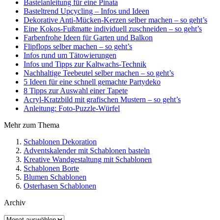
Bastelanleitung für eine Pinata
Basteltrend Upcycling – Infos und Ideen
Dekorative Anti-Mücken-Kerzen selber machen – so geht’s
Eine Kokos-Fußmatte individuell zuschneiden – so geht’s
Farbenfrohe Ideen für Garten und Balkon
Flipflops selber machen – so geht’s
Infos rund um Tätowierungen
Infos und Tipps zur Kaltwachs-Technik
Nachhaltige Teebeutel selber machen – so geht’s
5 Ideen für eine schnell gemachte Partydeko
8 Tipps zur Auswahl einer Tapete
Acryl-Kratzbild mit grafischen Mustern – so geht’s
Anleitung: Foto-Puzzle-Würfel
Mehr zum Thema
Schablonen Dekoration
Adventskalender mit Schablonen basteln
Kreative Wandgestaltung mit Schablonen
Schablonen Borte
Blumen Schablonen
Osterhasen Schablonen
Archiv
Archiv