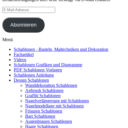
E-
Mail-
Adresse
Abonnieren
Menü
Schablonen - Basteln, Maltechniken und Dekoration
Fachartikel
Videos
Schablonen Grafiken und Diagramme
PDF Schablonen Vorlagen
Schablonen Anleitung
Design Schablonen
Wanddekoration Schablonen
Airbrush Schablonen
Graffiti Schablonen
Nagelverlängerung mit Schablonen
Nagelmodellage mit Schablonen
Frisuren Schablonen
Bart Schablonen
Augenbrauen Schablonen
Haare Schablonen