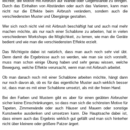
leichter, die Motive mit Airbrush auf Wände oder Gegenstände zu bringen.
Durch das Einhalten von Abständen oder auch das Variieren, kann man
nicht nur die Effekte beim Airbrush verändern, sondern auch die
verschiedensten Muster und Übergänge gestalten.
Wer sich noch nicht viel mit Airbrush beschäftigt hat und auch mal mehr
machen möchte, als nur nach einer Schablone zu arbeiten, hat in vielen
verschiedenen Workshops die Möglichkeit, zu lernen, wie man die Geräte
bedient und wie man die verschiedensten Effekte erzielt.
Das Wichtigste dabei ist natürlich, dass man auch noch sehr viel übt.
Denn damit die Ergebnisse auch so werden, wie man sie sich vorstellt,
muss man schon einige Übung haben und sehr genau wissen, welche
Bewegung, welche Effekte verursacht, wenn man mit Airbrush arbeitet.
Ob man danach noch mit einer Schablone arbeiten möchte, hängt dann
nur noch davon ab, ob es für das eigentliche Muster auch wirklich besser
ist, dass man es mit einer Schablone umsetzt, als mit der freien Hand.
Bei den Farben und Mustern gibt es aber für einen geübten Airbrusher
sicher keine Einschränkungen, so dass man sich die schönsten Motive für
Tapeten, Zimmerwände oder auch Häuser und Mauern oder sonstige
Kunstwerke ausdenken und umsetzen kann. Die Hauptsache dabei ist,
dass einem auch das Ergebnis wirklich gut gefällt und man sich hinterher
nicht über kleinere oder größere Patzer ärgert.