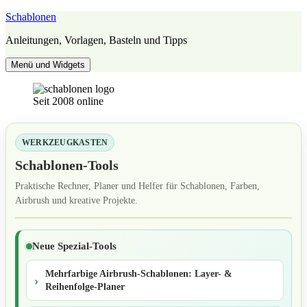
Zum
Schablonen
Inhalt
Anleitungen, Vorlagen, Basteln und Tipps
springen
Menü und Widgets
Seit 2008 online
WERKZEUGKASTEN
Schablonen-Tools
Praktische Rechner, Planer und Helfer für Schablonen, Farben,
Airbrush und kreative Projekte.
Neue Spezial-Tools
Mehrfarbige Airbrush-Schablonen: Layer- &
Reihenfolge-Planer