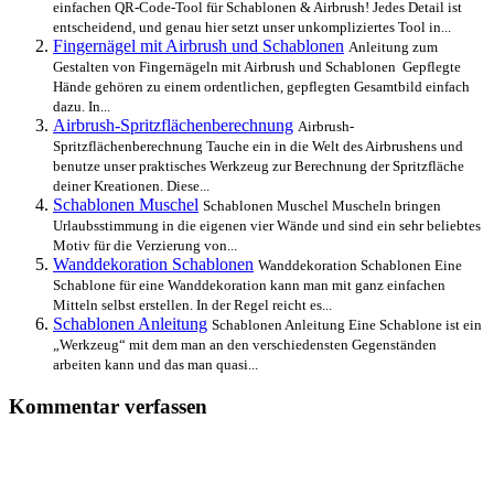
einfachen QR-Code-Tool für Schablonen & Airbrush! Jedes Detail ist
entscheidend, und genau hier setzt unser unkompliziertes Tool in...
Fingernägel mit Airbrush und Schablonen
Anleitung zum
Gestalten von Fingernägeln mit Airbrush und Schablonen Gepflegte
Hände gehören zu einem ordentlichen, gepflegten Gesamtbild einfach
dazu. In...
Airbrush-Spritzflächenberechnung
Airbrush-
Spritzflächenberechnung Tauche ein in die Welt des Airbrushens und
benutze unser praktisches Werkzeug zur Berechnung der Spritzfläche
deiner Kreationen. Diese...
Schablonen Muschel
Schablonen Muschel Muscheln bringen
Urlaubsstimmung in die eigenen vier Wände und sind ein sehr beliebtes
Motiv für die Verzierung von...
Wanddekoration Schablonen
Wanddekoration Schablonen Eine
Schablone für eine Wanddekoration kann man mit ganz einfachen
Mitteln selbst erstellen. In der Regel reicht es...
Schablonen Anleitung
Schablonen Anleitung Eine Schablone ist ein
„Werkzeug“ mit dem man an den verschiedensten Gegenständen
arbeiten kann und das man quasi...
Kommentar verfassen