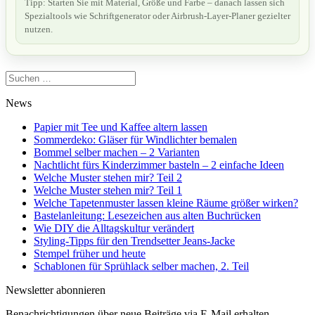
Tipp: Starten Sie mit Material, Größe und Farbe – danach lassen sich
Spezialtools wie Schriftgenerator oder Airbrush-Layer-Planer gezielter
nutzen.
Suchen
nach:
News
Papier mit Tee und Kaffee altern lassen
Sommerdeko: Gläser für Windlichter bemalen
Bommel selber machen – 2 Varianten
Nachtlicht fürs Kinderzimmer basteln – 2 einfache Ideen
Welche Muster stehen mir? Teil 2
Welche Muster stehen mir? Teil 1
Welche Tapetenmuster lassen kleine Räume größer wirken?
Bastelanleitung: Lesezeichen aus alten Buchrücken
Wie DIY die Alltagskultur verändert
Styling-Tipps für den Trendsetter Jeans-Jacke
Stempel früher und heute
Schablonen für Sprühlack selber machen, 2. Teil
Newsletter abonnieren
Benachrichtigungen über neue Beiträge via E-Mail erhalten.