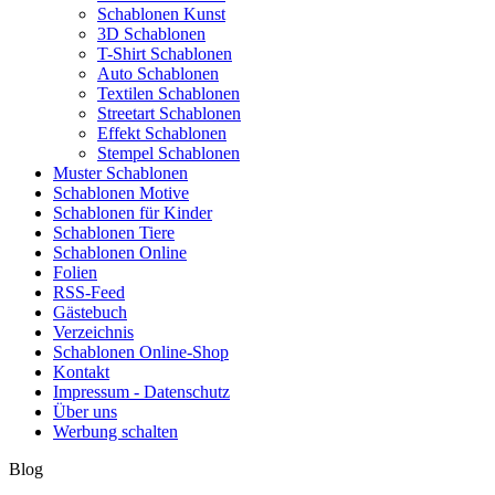
Schablonen Kunst
3D Schablonen
T-Shirt Schablonen
Auto Schablonen
Textilen Schablonen
Streetart Schablonen
Effekt Schablonen
Stempel Schablonen
Muster Schablonen
Schablonen Motive
Schablonen für Kinder
Schablonen Tiere
Schablonen Online
Folien
RSS-Feed
Gästebuch
Verzeichnis
Schablonen Online-Shop
Kontakt
Impressum - Datenschutz
Über uns
Werbung schalten
Blog