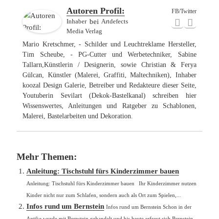
Autoren Profil:
FB/Twitter
Inhaber
bei
Artdefects
Media Verlag
Mario Kretschmer, - Schilder und Leuchtreklame Hersteller,
Tim Scheube, - PG-Cutter und Werbetechniker, Sabine
Tallarn,Künstlerin / Designerin, sowie Christian & Ferya
Gülcan, Künstler (Malerei, Graffiti, Maltechniken), Inhaber
koozal Design Galerie, Betreiber und Redakteure dieser Seite,
Youtuberin Sevilart (Dekok-Bastelkanal) schreiben hier
Wissenswertes, Anleitungen und Ratgeber zu Schablonen,
Malerei, Bastelarbeiten und Dekoration.
Mehr Themen:
Anleitung: Tischstuhl fürs Kinderzimmer bauen
Anleitung: Tischstuhl fürs Kinderzimmer bauen Ihr Kinderzimmer nutzen
Kinder nicht nur zum Schlafen, sondern auch als Ort zum Spielen,...
Infos rund um Bernstein
Infos rund um Bernstein Schon in der
Antike wurde mit Bernstein gehandelt und bis heute erfreut sich Bernstein