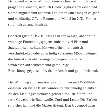
Der amerikanische Wohnstil kennzeichnet sich durch zwei
prägende Elemente, nämlich Großzügigkeit zum einen und
Geradlinigkeit zum anderen. Die Amerikaner mögen es groß
und weitläufig. Offene Räume und Möbel im XXL-Format
sind typisch amerikanisch.
Generell gilt die Devise, dass es lieber wenige, aber dafür
wuchtige Einrichtungsgegenstände mit viel Platz und
Stauraum sein sollten. Mit verspielten, romantisch
verschnörkelten oder aufwändig verzierten Möbeln können
die Amerikaner eher weniger anfangen. Sie setzen
stattdessen auf schlichte und geradlinige
Einrichtungsgegenstände, die praktisch und gemütlich sind.
Die Wohnung soll zum Ausruhen, Erholen und Wohlfühlen
einladen. Zu viele Details würden da nur unnötig ablenken.
Zu den Lieblingsmaterialien gehören robuste Stoffe und
feste Gewebe wie Baumwolle, Cord und Leder. Die Farben
sind eher hell und die Muster dezent. Den Gegenpol dazu