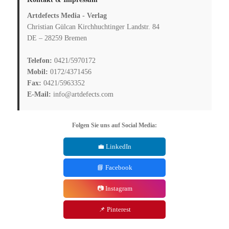
Artdefects Media - Verlag
Christian Gülcan Kirchhuchtinger Landstr. 84
DE – 28259 Bremen
Telefon:
0421/5970172
Mobil:
0172/4371456
Fax:
0421/5963352
E-Mail:
info@artdefects.com
Folgen Sie uns auf Social Media:
💼 LinkedIn
📘 Facebook
📷 Instagram
📌 Pinterest