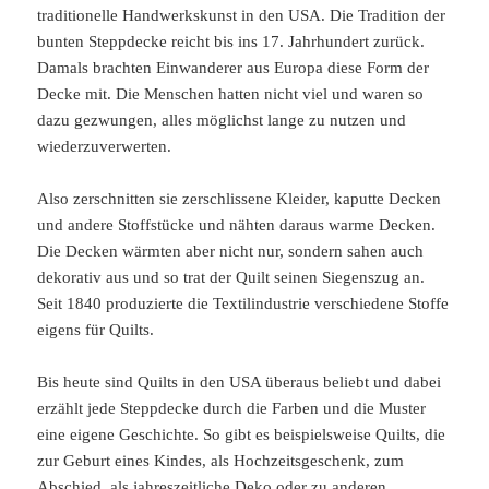
traditionelle Handwerkskunst in den USA. Die Tradition der
bunten Steppdecke reicht bis ins 17. Jahrhundert zurück.
Damals brachten Einwanderer aus Europa diese Form der
Decke mit. Die Menschen hatten nicht viel und waren so
dazu gezwungen, alles möglichst lange zu nutzen und
wiederzuverwerten.
Also zerschnitten sie zerschlissene Kleider, kaputte Decken
und andere Stoffstücke und nähten daraus warme Decken.
Die Decken wärmten aber nicht nur, sondern sahen auch
dekorativ aus und so trat der Quilt seinen Siegenszug an.
Seit 1840 produzierte die Textilindustrie verschiedene Stoffe
eigens für Quilts.
Bis heute sind Quilts in den USA überaus beliebt und dabei
erzählt jede Steppdecke durch die Farben und die Muster
eine eigene Geschichte. So gibt es beispielsweise Quilts, die
zur Geburt eines Kindes, als Hochzeitsgeschenk, zum
Abschied, als jahreszeitliche Deko oder zu anderen