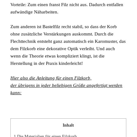
Vorteile: Zum einen franst Filz nicht aus. Dadurch entfallen
aufwändige Näharbeiten.
Zum anderen ist Bastelfilz recht stabil, so dass der Korb
ohne zusätzliche Verstärkungen auskommt. Durch die
Flechttechnik entsteht ganz automatisch ein Karomuster, das
dem Filzkorb eine dekorative Optik verleiht. Und auch
wenn die Theorie etwas kompliziert klingt, ist die
Herstellung in der Praxis kinderleicht!
Hier also die Anleitung für einen Filzkorb,
der übrigens in jeder beliebigen Größe angefertigt werden
kann:
Inhalt
1
Die Materialien für einen Filzkorb