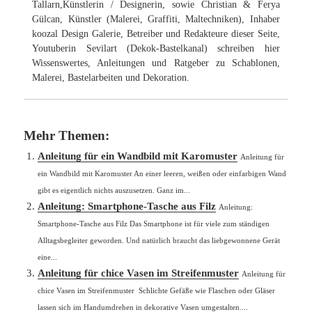
Tallarn,Künstlerin / Designerin, sowie Christian & Ferya
Gülcan, Künstler (Malerei, Graffiti, Maltechniken), Inhaber
koozal Design Galerie, Betreiber und Redakteure dieser Seite,
Youtuberin Sevilart (Dekok-Bastelkanal) schreiben hier
Wissenswertes, Anleitungen und Ratgeber zu Schablonen,
Malerei, Bastelarbeiten und Dekoration.
Mehr Themen:
Anleitung für ein Wandbild mit Karomuster
Anleitung für
ein Wandbild mit Karomuster An einer leeren, weißen oder einfarbigen Wand
gibt es eigentlich nichts auszusetzen. Ganz im...
Anleitung: Smartphone-Tasche aus Filz
Anleitung:
Smartphone-Tasche aus Filz Das Smartphone ist für viele zum ständigen
Alltagsbegleiter geworden. Und natürlich braucht das liebgewonnene Gerät
eine...
Anleitung für chice Vasen im Streifenmuster
Anleitung für
chice Vasen im Streifenmuster Schlichte Gefäße wie Flaschen oder Gläser
lassen sich im Handumdrehen in dekorative Vasen umgestalten....