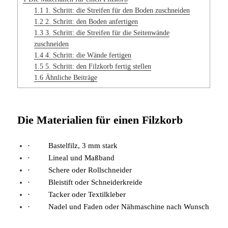
1.1
1. Schritt: die Streifen für den Boden zuschneiden
1.2
2. Schritt: den Boden anfertigen
1.3
3. Schritt: die Streifen für die Seitenwände
zuschneiden
1.4
4. Schritt: die Wände fertigen
1.5
5. Schritt: den Filzkorb fertig stellen
1.6
Ähnliche Beiträge
Die Materialien für einen Filzkorb
· Bastelfilz, 3 mm stark
· Lineal und Maßband
· Schere oder Rollschneider
· Bleistift oder Schneiderkreide
· Tacker oder Textilkleber
· Nadel und Faden oder Nähmaschine nach Wunsch