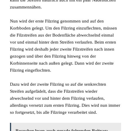
kann die Streifen natürlich auch mit ein paar Nadelstichen
zusammennähen.
Nun wird der erste Filzring genommen und auf den
Korbboden gelegt. Um den Filzring einzuflechten, müssen
die Filzstreifen aus der Bodenfläche abwechselnd einmal
vor und einmal hinter dem Streifen verlaufen. Beim ersten
Filzring wird deshalb jeder zweite Filzstreifen nach innen
gezogen und über den Filzring hinweg von der
Korbinnenseite nach außen gelegt. Dann wird der zweite
Filzring eingeflochten.
Dazu wird der zweite Filzring so auf die senkrechten
Streifen aufgefädelt, dass die Filzstreifen wieder
abwechselnd vor und hinter dem Filzring verlaufen,
allerdings versetzt zum ersten Filzring. Dies wird nun immer
so fortgesetzt, bis alle Filzringe verarbeitet sind.
Besucher lesen auch gerade folgenden Beitrag: