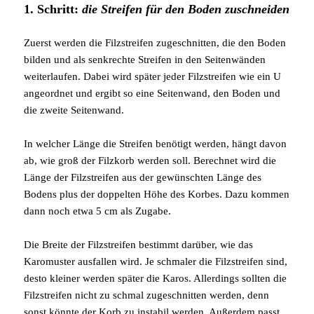
1. Schritt:
die Streifen für den Boden zuschneiden
Zuerst werden die Filzstreifen zugeschnitten, die den Boden
bilden und als senkrechte Streifen in den Seitenwänden
weiterlaufen. Dabei wird später jeder Filzstreifen wie ein U
angeordnet und ergibt so eine Seitenwand, den Boden und
die zweite Seitenwand.
In welcher Länge die Streifen benötigt werden, hängt davon
ab, wie groß der Filzkorb werden soll. Berechnet wird die
Länge der Filzstreifen aus der gewünschten Länge des
Bodens plus der doppelten Höhe des Korbes. Dazu kommen
dann noch etwa 5 cm als Zugabe.
Die Breite der Filzstreifen bestimmt darüber, wie das
Karomuster ausfallen wird. Je schmaler die Filzstreifen sind,
desto kleiner werden später die Karos. Allerdings sollten die
Filzstreifen nicht zu schmal zugeschnitten werden, denn
sonst könnte der Korb zu instabil werden. Außerdem passt