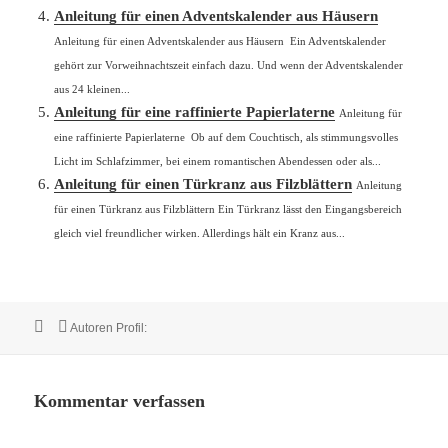
Anleitung für einen Adventskalender aus Häusern
Anleitung für einen Adventskalender aus Häusern Ein Adventskalender
gehört zur Vorweihnachtszeit einfach dazu. Und wenn der Adventskalender
aus 24 kleinen...
Anleitung für eine raffinierte Papierlaterne
Anleitung für
eine raffinierte Papierlaterne Ob auf dem Couchtisch, als stimmungsvolles
Licht im Schlafzimmer, bei einem romantischen Abendessen oder als...
Anleitung für einen Türkranz aus Filzblättern
Anleitung
für einen Türkranz aus Filzblättern Ein Türkranz lässt den Eingangsbereich
gleich viel freundlicher wirken. Allerdings hält ein Kranz aus...
Veröffentlicht
Autor
Autoren Profil:
am
Kommentar verfassen