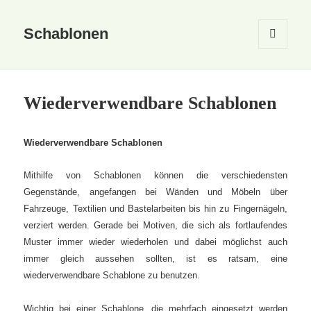
Schablonen
MENÜ
UND
WIDGETS
Wiederverwendbare Schablonen
Wiederverwendbare Schablonen
Mithilfe von Schablonen können die verschiedensten
Gegenstände, angefangen bei Wänden und Möbeln über
Fahrzeuge, Textilien und Bastelarbeiten bis hin zu Fingernägeln,
verziert werden. Gerade bei Motiven, die sich als fortlaufendes
Muster immer wieder wiederholen und dabei möglichst auch
immer gleich aussehen sollten, ist es ratsam, eine
wiederverwendbare Schablone zu benutzen.
Wichtig bei einer Schablone, die mehrfach eingesetzt werden