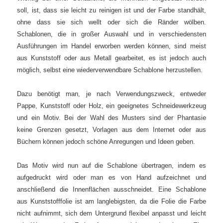
soll, ist, dass sie leicht zu reinigen ist und der Farbe standhält,
ohne dass sie sich wellt oder sich die Ränder wölben.
Schablonen, die in großer Auswahl und in verschiedensten
Ausführungen im Handel erworben werden können, sind meist
aus Kunststoff oder aus Metall gearbeitet, es ist jedoch auch
möglich, selbst eine wiederverwendbare Schablone herzustellen.
Dazu benötigt man, je nach Verwendungszweck, entweder
Pappe, Kunststoff oder Holz, ein geeignetes Schneidewerkzeug
und ein Motiv. Bei der Wahl des Musters sind der Phantasie
keine Grenzen gesetzt, Vorlagen aus dem Internet oder aus
Büchern können jedoch schöne Anregungen und Ideen geben.
Das Motiv wird nun auf die Schablone übertragen, indem es
aufgedruckt wird oder man es von Hand aufzeichnet und
anschließend die Innenflächen ausschneidet. Eine Schablone
aus Kunststofffolie ist am langlebigsten, da die Folie die Farbe
nicht aufnimmt, sich dem Untergrund flexibel anpasst und leicht