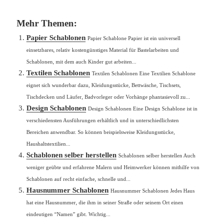
Mehr Themen:
Papier Schablonen
Papier Schablone Papier ist ein universell
einsetzbares, relativ kostengünstiges Material für Bastelarbeiten und
Schablonen, mit dem auch Kinder gut arbeiten...
Textilen Schablonen
Textilen Schablonen Eine Textilien Schablone
eignet sich wunderbar dazu, Kleidungsstücke, Bettwäsche, Tischsets,
Tischdecken und Läufer, Badvorleger oder Vorhänge phantasievoll zu...
Design Schablonen
Design Schablonen Eine Design Schablone ist in
verschiedensten Ausführungen erhältlich und in unterschiedlichsten
Bereichen anwendbar. So können beispielsweise Kleidungsstücke,
Haushaltstextilien...
Schablonen selber herstellen
Schablonen selber herstellen Auch
weniger geübte und erfahrene Malern und Heimwerker können mithilfe von
Schablonen auf recht einfache, schnelle und...
Hausnummer Schablonen
Hausnummer Schablonen Jedes Haus
hat eine Hausnummer, die ihm in seiner Straße oder seinem Ort einen
eindeutigen “Namen” gibt. Wichtig...