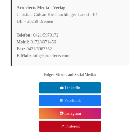
Artdefects Media - Verlag
Christian Gülcan Kirchhuchtinger Landstr. 84
DE – 28259 Bremen
Telefon:
0421/5970172
Mobil:
0172/4371456
Fax:
0421/5963352
E-Mail:
info@artdefects.com
Folgen Sie uns auf Social Media:
💼 LinkedIn
📘 Facebook
📷 Instagram
📌 Pinterest