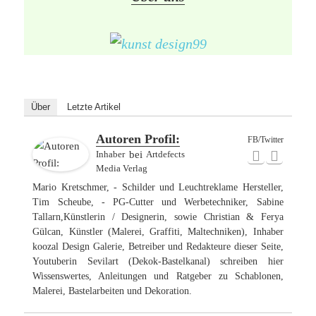
Über
Letzte Artikel
Autoren Profil:
FB/Twitter
Inhaber
bei
Artdefects
Media Verlag
Mario Kretschmer, - Schilder und Leuchtreklame Hersteller,
Tim Scheube, - PG-Cutter und Werbetechniker, Sabine
Tallarn,Künstlerin / Designerin, sowie Christian & Ferya
Gülcan, Künstler (Malerei, Graffiti, Maltechniken), Inhaber
koozal Design Galerie, Betreiber und Redakteure dieser Seite,
Youtuberin Sevilart (Dekok-Bastelkanal) schreiben hier
Wissenswertes, Anleitungen und Ratgeber zu Schablonen,
Malerei, Bastelarbeiten und Dekoration.