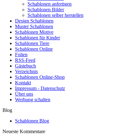
Schablonen anfertigen
Schablonen Bilder
Schablonen selber herstellen
Design Schablonen
Muster Schablonen
Schablonen Motive
Schablonen für Kinder
Schablonen Tiere
Schablonen Online
Folien
RSS-Feed
Gästebuch
Verzeichnis
Schablonen Online-Shop
Kontakt
Impressum - Datenschutz
Über uns
Werbung schalten
Blog
Schablonen Blog
Neueste Kommentare