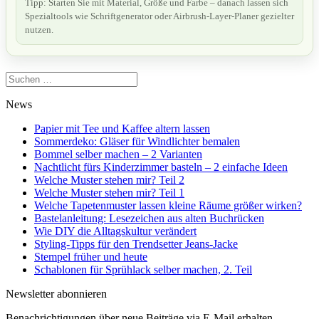
Tipp: Starten Sie mit Material, Größe und Farbe – danach lassen sich
Spezialtools wie Schriftgenerator oder Airbrush-Layer-Planer gezielter
nutzen.
Suchen
nach:
News
Papier mit Tee und Kaffee altern lassen
Sommerdeko: Gläser für Windlichter bemalen
Bommel selber machen – 2 Varianten
Nachtlicht fürs Kinderzimmer basteln – 2 einfache Ideen
Welche Muster stehen mir? Teil 2
Welche Muster stehen mir? Teil 1
Welche Tapetenmuster lassen kleine Räume größer wirken?
Bastelanleitung: Lesezeichen aus alten Buchrücken
Wie DIY die Alltagskultur verändert
Styling-Tipps für den Trendsetter Jeans-Jacke
Stempel früher und heute
Schablonen für Sprühlack selber machen, 2. Teil
Newsletter abonnieren
Benachrichtigungen über neue Beiträge via E-Mail erhalten.