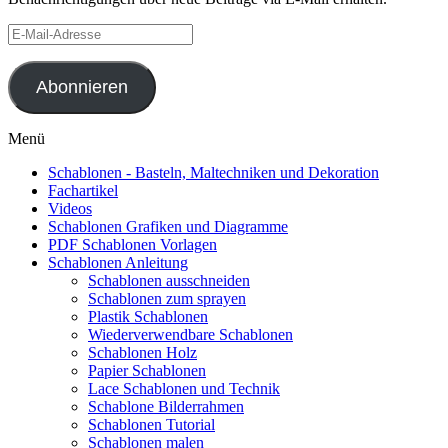
E-
Mail-
Adresse
Abonnieren
Menü
Schablonen - Basteln, Maltechniken und Dekoration
Fachartikel
Videos
Schablonen Grafiken und Diagramme
PDF Schablonen Vorlagen
Schablonen Anleitung
Schablonen ausschneiden
Schablonen zum sprayen
Plastik Schablonen
Wiederverwendbare Schablonen
Schablonen Holz
Papier Schablonen
Lace Schablonen und Technik
Schablone Bilderrahmen
Schablonen Tutorial
Schablonen malen