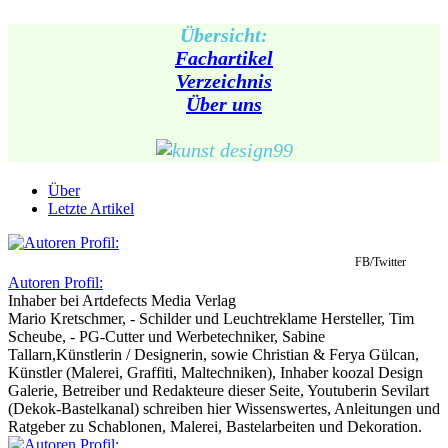
Übersicht:
Fachartikel
Verzeichnis
Über uns
Über
Letzte Artikel
FB/Twitter
Autoren Profil:
Inhaber
bei
Artdefects Media Verlag
Mario Kretschmer, - Schilder und Leuchtreklame Hersteller, Tim
Scheube, - PG-Cutter und Werbetechniker, Sabine
Tallarn,Künstlerin / Designerin, sowie Christian & Ferya Gülcan,
Künstler (Malerei, Graffiti, Maltechniken), Inhaber koozal Design
Galerie, Betreiber und Redakteure dieser Seite, Youtuberin Sevilart
(Dekok-Bastelkanal) schreiben hier Wissenswertes, Anleitungen und
Ratgeber zu Schablonen, Malerei, Bastelarbeiten und Dekoration.