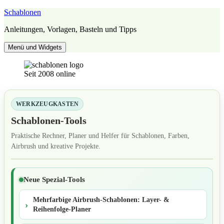
Zum
Schablonen
Inhalt
Anleitungen, Vorlagen, Basteln und Tipps
springen
Menü und Widgets
Seit 2008 online
WERKZEUGKASTEN
Schablonen-Tools
Praktische Rechner, Planer und Helfer für Schablonen, Farben,
Airbrush und kreative Projekte.
Neue Spezial-Tools
Mehrfarbige Airbrush-Schablonen: Layer- &
Reihenfolge-Planer