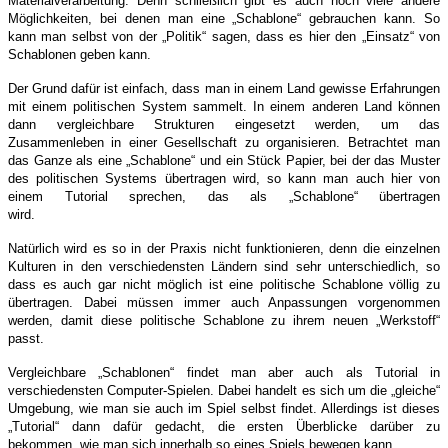
Materialverarbeitung. Denn schließlich gibt es auch noch viele andere
Möglichkeiten, bei denen man eine „Schablone“ gebrauchen kann. So
kann man selbst von der „Politik“ sagen, dass es hier den „Einsatz“ von
Schablonen geben kann.
Der Grund dafür ist einfach, dass man in einem Land gewisse Erfahrungen
mit einem politischen System sammelt. In einem anderen Land können
dann vergleichbare Strukturen eingesetzt werden, um das
Zusammenleben in einer Gesellschaft zu organisieren. Betrachtet man
das Ganze als eine „Schablone“ und ein Stück Papier, bei der das Muster
des politischen Systems übertragen wird, so kann man auch hier von
einem Tutorial sprechen, das als „Schablone“ übertragen
wird.
Natürlich wird es so in der Praxis nicht funktionieren, denn die einzelnen
Kulturen in den verschiedensten Ländern sind sehr unterschiedlich, so
dass es auch gar nicht möglich ist eine politische Schablone völlig zu
übertragen. Dabei müssen immer auch Anpassungen vorgenommen
werden, damit diese politische Schablone zu ihrem neuen „Werkstoff“
passt.
Vergleichbare „Schablonen“ findet man aber auch als Tutorial in
verschiedensten Computer-Spielen. Dabei handelt es sich um die „gleiche“
Umgebung, wie man sie auch im Spiel selbst findet. Allerdings ist dieses
„Tutorial“ dann dafür gedacht, die ersten Überblicke darüber zu
bekommen, wie man sich innerhalb so eines Spiels bewegen kann.