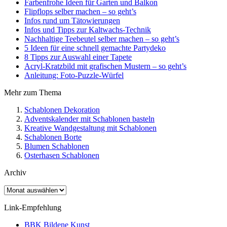
Farbenfrohe Ideen für Garten und Balkon
Flipflops selber machen – so geht’s
Infos rund um Tätowierungen
Infos und Tipps zur Kaltwachs-Technik
Nachhaltige Teebeutel selber machen – so geht’s
5 Ideen für eine schnell gemachte Partydeko
8 Tipps zur Auswahl einer Tapete
Acryl-Kratzbild mit grafischen Mustern – so geht’s
Anleitung: Foto-Puzzle-Würfel
Mehr zum Thema
Schablonen Dekoration
Adventskalender mit Schablonen basteln
Kreative Wandgestaltung mit Schablonen
Schablonen Borte
Blumen Schablonen
Osterhasen Schablonen
Archiv
Archiv
Link-Empfehlung
BBK Bildene Kunst