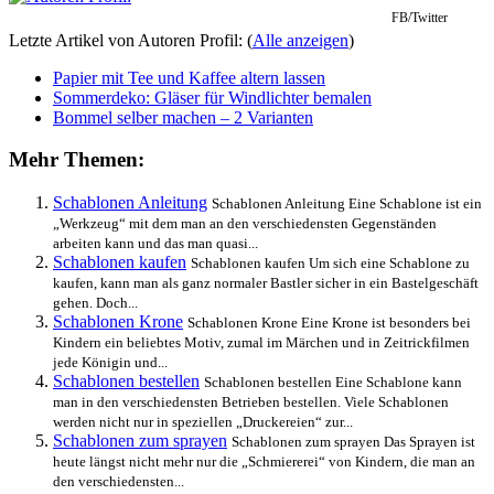
FB/Twitter
Letzte Artikel von Autoren Profil:
(
Alle anzeigen
)
Papier mit Tee und Kaffee altern lassen
Sommerdeko: Gläser für Windlichter bemalen
Bommel selber machen – 2 Varianten
Mehr Themen:
Schablonen Anleitung
Schablonen Anleitung Eine Schablone ist ein
„Werkzeug“ mit dem man an den verschiedensten Gegenständen
arbeiten kann und das man quasi...
Schablonen kaufen
Schablonen kaufen Um sich eine Schablone zu
kaufen, kann man als ganz normaler Bastler sicher in ein Bastelgeschäft
gehen. Doch...
Schablonen Krone
Schablonen Krone Eine Krone ist besonders bei
Kindern ein beliebtes Motiv, zumal im Märchen und in Zeitrickfilmen
jede Königin und...
Schablonen bestellen
Schablonen bestellen Eine Schablone kann
man in den verschiedensten Betrieben bestellen. Viele Schablonen
werden nicht nur in speziellen „Druckereien“ zur...
Schablonen zum sprayen
Schablonen zum sprayen Das Sprayen ist
heute längst nicht mehr nur die „Schmiererei“ von Kindern, die man an
den verschiedensten...