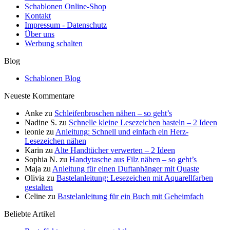
Schablonen Online-Shop
Kontakt
Impressum - Datenschutz
Über uns
Werbung schalten
Blog
Schablonen Blog
Neueste Kommentare
Anke
zu
Schleifenbroschen nähen – so geht’s
Nadine S.
zu
Schnelle kleine Lesezeichen basteln – 2 Ideen
leonie
zu
Anleitung: Schnell und einfach ein Herz-
Lesezeichen nähen
Karin
zu
Alte Handtücher verwerten – 2 Ideen
Sophia N.
zu
Handytasche aus Filz nähen – so geht’s
Maja
zu
Anleitung für einen Duftanhänger mit Quaste
Olivia
zu
Bastelanleitung: Lesezeichen mit Aquarellfarben
gestalten
Celine
zu
Bastelanleitung für ein Buch mit Geheimfach
Beliebte Artikel