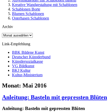
Adventskalender mit Schablonen basteln
Kreative Wandgestaltung mit Schablonen
Schablonen Borte
Blumen Schablonen
Osterhasen Schablonen
Archiv
Archiv
Link-Empfehlung
BBK Bildene Kunst
Deutscher Künstlerbund
Künstlersozialkasse
VG Bildkunst
BKJ Kultur
Kultur-Ministerium
Monat:
Mai 2016
Anleitung: Basteln mit gepressten Blüten
Anleitung: Basteln mit gepressten Blüten