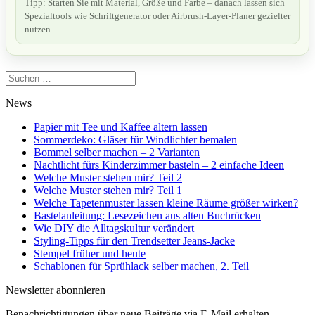
Tipp: Starten Sie mit Material, Größe und Farbe – danach lassen sich
Spezialtools wie Schriftgenerator oder Airbrush-Layer-Planer gezielter
nutzen.
Suchen
nach:
News
Papier mit Tee und Kaffee altern lassen
Sommerdeko: Gläser für Windlichter bemalen
Bommel selber machen – 2 Varianten
Nachtlicht fürs Kinderzimmer basteln – 2 einfache Ideen
Welche Muster stehen mir? Teil 2
Welche Muster stehen mir? Teil 1
Welche Tapetenmuster lassen kleine Räume größer wirken?
Bastelanleitung: Lesezeichen aus alten Buchrücken
Wie DIY die Alltagskultur verändert
Styling-Tipps für den Trendsetter Jeans-Jacke
Stempel früher und heute
Schablonen für Sprühlack selber machen, 2. Teil
Newsletter abonnieren
Benachrichtigungen über neue Beiträge via E-Mail erhalten.