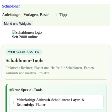
Zum
Schablonen
Inhalt
Anleitungen, Vorlagen, Basteln und Tipps
springen
Menü und Widgets
Seit 2008 online
WERKZEUGKASTEN
Schablonen-Tools
Praktische Rechner, Planer und Helfer für Schablonen, Farben,
Airbrush und kreative Projekte.
Neue Spezial-Tools
Mehrfarbige Airbrush-Schablonen: Layer- &
Reihenfolge-Planer